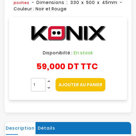
- Dimensions : 330 x 500 x 45mm -
poches
Couleur : Noir et Rouge
Disponibilté :
En stock
59,000 DT
TTC
AJOUTER AU PANIER
Description
Détails