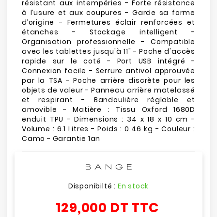
résistant aux intempéries - Forte résistance
à l’usure et aux coupures - Garde sa forme
d’origine - Fermetures éclair renforcées et
étanches - Stockage intelligent -
Organisation professionnelle - Compatible
avec les tablettes jusqu'à 11" - Poche d'accès
rapide sur le coté - Port USB intégré -
Connexion facile - Serrure antivol approuvée
par la TSA - Poche arrière discrète pour les
objets de valeur - Panneau arrière matelassé
et respirant - Bandoulière réglable et
amovible - Matière : Tissu Oxford 1680D
enduit TPU - Dimensions : 34 x 18 x 10 cm -
Volume : 6.1 Litres - Poids : 0.46 kg - Couleur :
Camo - Garantie 1an
Disponibilté :
En stock
129,000 DT
TTC