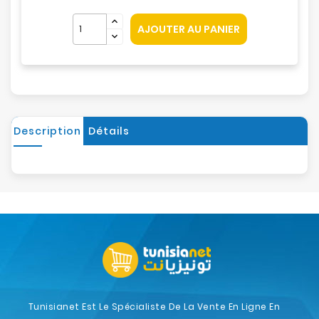
AJOUTER AU PANIER
Description
Détails
Tunisianet Est Le Spécialiste De La Vente En Ligne En