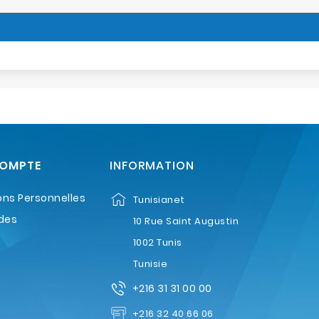
COMPTE
INFORMATION
ons Personnelles
Tunisianet
des
10 Rue Saint Augustin
1002 Tunis
Tunisie
+216 31 31 00 00
+216 32 40 66 06