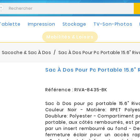
Tablette
Impression
Stockage
TV-Son-Photos
Mobilités & Loisirs
Sacoche & Sac À Dos
Sac À Dos Pour Pc Portable 15.6" Ri
Sac À Dos Pour Pc Portable 15.6" 
Référence :
RIVA-8435-BK
Sac à Dos pour pc portable 15.6" Ri
Couleur Noir - Matière: RPET Polye
Doublure: Polyester - Compartiment p
portable, aux côtés rembourrés, est p
par un insert rembourré au fond - De
fermeture éclair pour un accès rap