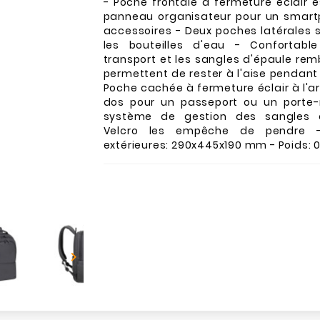
- Poche frontale à fermeture éclair 
panneau organisateur pour un smart
accessoires - Deux poches latérales 
les bouteilles d'eau - Confortabl
transport et les sangles d'épaule re
permettent de rester à l'aise pendant
Poche cachée à fermeture éclair à l'ar
dos pour un passeport ou un porte
système de gestion des sangles a
Velcro les empêche de pendre -
extérieures: 290x445x190 mm - Poids: 0
