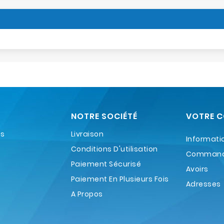
NOTRE SOCIÉTÉ
VOTRE 
es
Livraison
Informati
Conditions D'utilisation
Comman
Paiement Sécurisé
Avoirs
Paiement En Plusieurs Fois
Adresses
A Propos