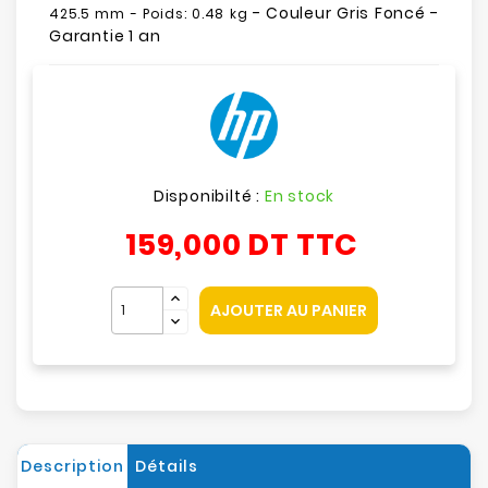
- Couleur Gris Foncé -
425.5 mm
- Poids:
0.48 kg
Garantie 1 an
Disponibilté :
En stock
159,000 DT
TTC
AJOUTER AU PANIER
Description
Détails