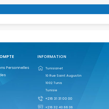
COMPTE
INFORMATION
ons Personnelles
Tunisianet
des
10 Rue Saint Augustin
1002 Tunis
Tunisie
+216 31 31 00 00
+216 32 40 66 06