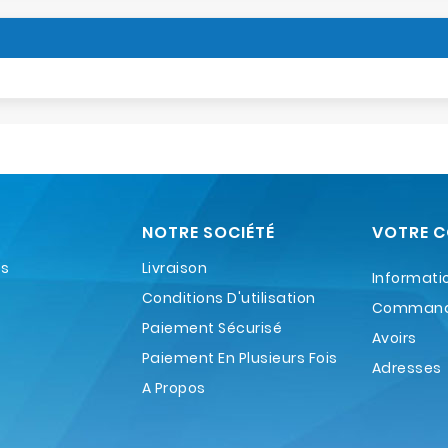
NOTRE SOCIÉTÉ
VOTRE 
es
Livraison
Informati
Conditions D'utilisation
Comman
Paiement Sécurisé
Avoirs
Paiement En Plusieurs Fois
Adresses
A Propos