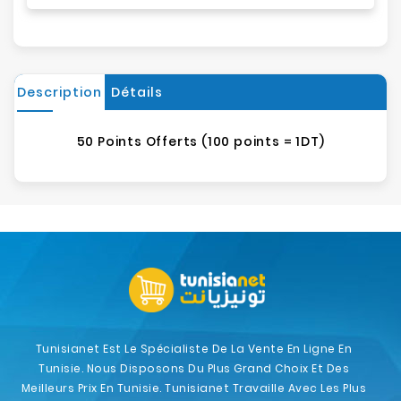
Description
Détails
50 Points Offerts (100 points = 1DT)
Tunisianet Est Le Spécialiste De La Vente En Ligne En
Tunisie. Nous Disposons Du Plus Grand Choix Et Des
Meilleurs Prix En Tunisie. Tunisianet Travaille Avec Les Plus