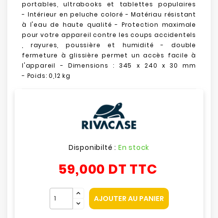
portables, ultrabooks et tablettes populaires
-
Intérieur en peluche coloré -
Matériau résistant
à l'eau de haute qualité -
Protection maximale
pour votre appareil contre les coups accidentels
, rayures, poussière et humidité -
double
fermeture à glissière permet un accès facile à
l'appareil - Dimensions : 345 x 240 x 30 mm
-
Poids:
0,12 kg
Disponibilté :
En stock
59,000 DT
TTC
AJOUTER AU PANIER