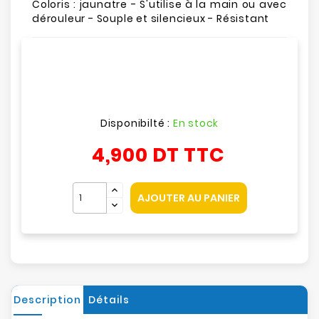
Coloris : jaunatre - S'utilise à la main ou avec
dérouleur - Souple et silencieux - Résistant
Disponibilté :
En stock
4,900 DT
TTC
AJOUTER AU PANIER
Description
Détails