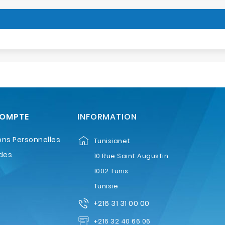
COMPTE
INFORMATION
ons Personnelles
Tunisianet
des
10 Rue Saint Augustin
1002 Tunis
Tunisie
+216 31 31 00 00
+216 32 40 66 06