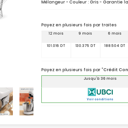
Mélangeur - Couleur : Gris - Garantie 1
Payez en plusieurs fois par traites
12 mois
9 mois
6 mois
101.016 DT
130.375 DT
188.504 DT
Payez en plusieurs fois par "
Crédit Co
Jusqu'à 36 mois
Voir conditions
