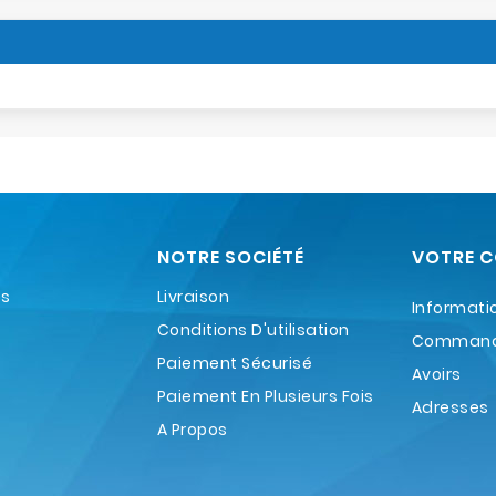
NOTRE SOCIÉTÉ
VOTRE 
es
Livraison
Informati
Conditions D'utilisation
Comman
Paiement Sécurisé
Avoirs
Paiement En Plusieurs Fois
Adresses
A Propos