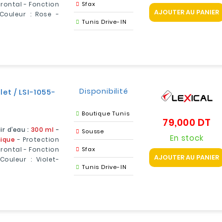
rontal - Fonction
Sfax
AJOUTER AU PANIER
Couleur : Rose -
Tunis Drive-IN
Disponibilité
let / LSI-1055-
Boutique Tunis
79,000 DT
Pri
r d’eau :
300 ml
-
Sousse
En stock
ique
- Protection
rontal - Fonction
Sfax
AJOUTER AU PANIER
Couleur : Violet-
Tunis Drive-IN