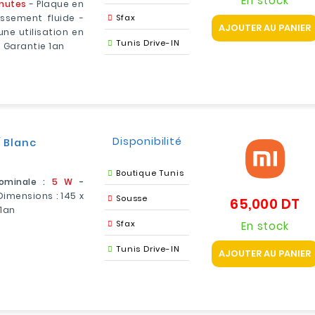
En stock
inutes
- Plaque en
ssement fluide -
Sfax
AJOUTER AU PANIER
ne utilisation en
Tunis Drive-IN
- Garantie 1an
Disponibilité
 Blanc
Boutique Tunis
ominale :
5 W
-
 Dimensions : 145 x
Sousse
65,000 DT
Pr
 1an
Sfax
En stock
Tunis Drive-IN
AJOUTER AU PANIER