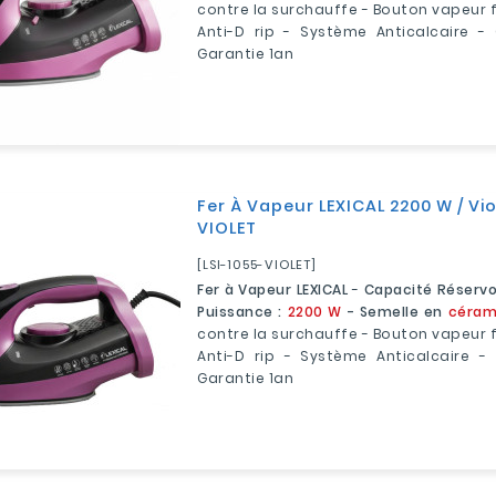
contre la surchauffe - Bouton vapeur f
Anti-D rip - Système Anticalcaire - 
Garantie 1an
Fer À Vapeur LEXICAL 2200 W / Vio
VIOLET
[LSI-1055-VIOLET]
Fer à Vapeur LEXICAL
-
Capacité Réservoi
Puissance :
2200 W
- Semelle en
céram
contre la surchauffe - Bouton vapeur f
Anti-D rip - Système Anticalcaire - 
Garantie 1an