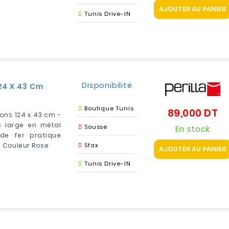
AJOUTER AU PANIER
Tunis Drive-IN
Disponibilité
124 X 43 Cm
Boutique Tunis
89,000 DT
Pr
ions 124 x 43 cm -
 large en métal
Sousse
En stock
de fer pratique
- Couleur Rose
Sfax
AJOUTER AU PANIER
Tunis Drive-IN