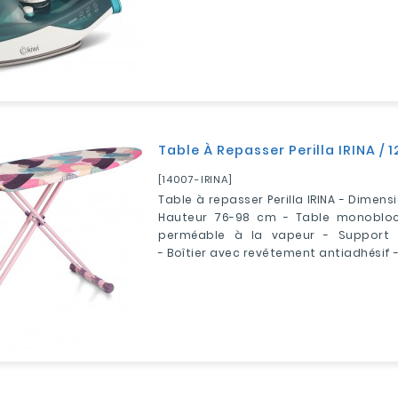
Table À Repasser Perilla IRINA / 
[14007-IRINA]
Table à repasser Perilla IRINA - Dimens
Hauteur 76-98 cm - Table monobloc
perméable à la vapeur - Support 
- Boîtier avec revêtement antiadhésif 