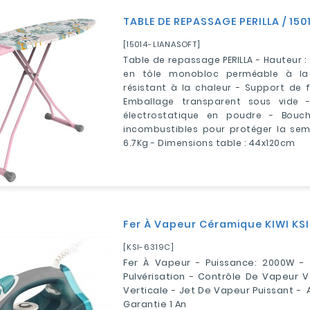
TABLE DE REPASSAGE PERILLA / 15
[15014-LIANASOFT]
Table de repassage PERILLA - Hauteur :
en tôle monobloc perméable à la
résistant à la chaleur - Support de 
Emballage transparent sous vide -
électrostatique en poudre - Bouch
incombustibles pour protéger la seme
6.7Kg - Dimensions table : 44x120cm
Fer À Vapeur Céramique KIWI KSI
[KSI-6319C]
Fer À Vapeur - Puissance: 2000W - 
Pulvérisation - Contrôle De Vapeur V
Verticale - Jet De Vapeur Puissant -
Garantie 1 An