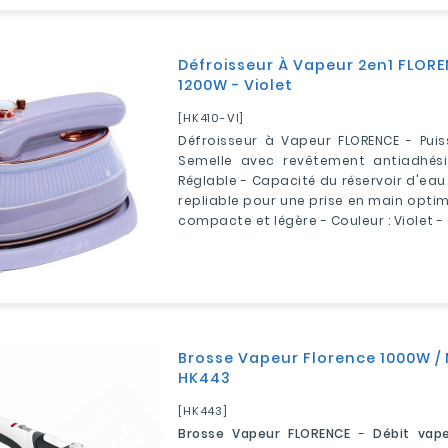
Défroisseur À Vapeur 2en1 FLOR
1200W - Violet
[HK410-VI]
Défroisseur à Vapeur FLORENCE - Puis
Semelle avec revêtement antiadhési
Réglable - Capacité du réservoir d'eau 
repliable pour une prise en main opti
compacte et légère - Couleur : Violet - 
Brosse Vapeur Florence 1000W / N
HK443
[HK443]
Brosse Vapeur FLORENCE
-
Débit vape