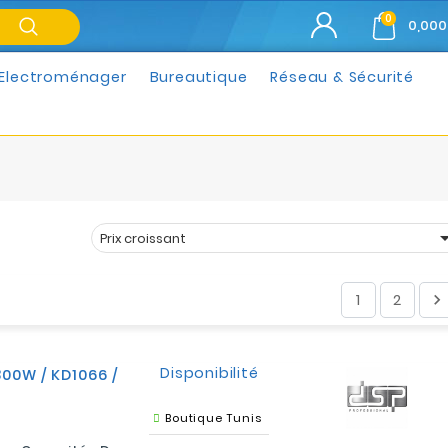
0
0,000
Electroménager
Bureautique
Réseau & Sécurité
Prix croissant
Trier par :
1
2

Disponibilité
00W / KD1066 /
Boutique Tunis