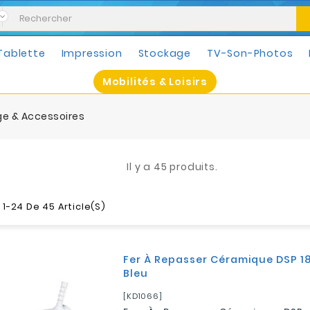
Tablette
Impression
Stockage
TV-Son-Photos
Mobilités & Loisirs
e & Accessoires
Il y a 45 produits.
1-24 De 45 Article(s)
Fer À Repasser Céramique DSP 18
Bleu
[KD1066]