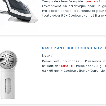
Temps de chauffe rapide :
prêt en 8 m
revêtement en céramique pour un gli
Protection contre la surchauffe pour u
toute sécurité - Couleur : Noir et Blanc 
RASOIR ANTI BOULOCHES XIAOMI /
[72643]
Rasoir anti bouloches
-
Puissance n
Utilisation :
Sans Fil
- Poids net : 213 g -
62 x 65 mm - Couleur : Blanc - Garantie