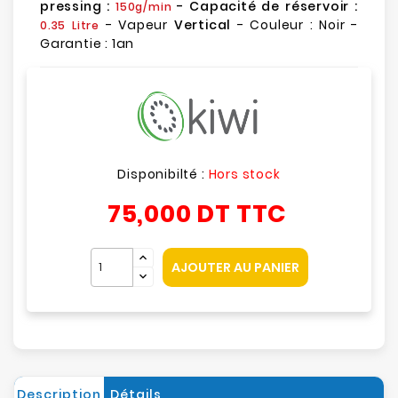
pressing :
- Capacité de réservoir :
150g/min
- Vapeur
Vertical
- Couleur : Noir -
0.35 Litre
Garantie : 1an
Disponibilté :
Hors stock
75,000 DT
TTC
AJOUTER AU PANIER
Description
Détails