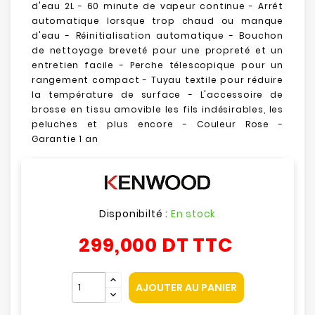
d'eau
2
L
-
60 minute
de vapeur continue -
Arrêt
automatique
lorsque trop chaud ou manque
d'eau -
Réinitialisation automatique
-
Bouchon
de nettoyage breveté pour une propreté et un
entretien facile -
Perche télescopique
pour un
rangement compact -
Tuyau textile
pour réduire
la température de surface -
L'accessoire de
brosse en tissu amovible les fils indésirables, les
peluches et plus encore - Couleur Rose -
Garantie 1 an
Disponibilté :
En stock
299,000 DT
TTC
AJOUTER AU PANIER