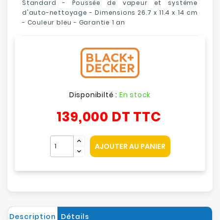
Standard - Poussée de vapeur et systéme
d'auto-nettoyage - Dimensions
26.7 x 11.4 x 14 cm
-
Couleur bleu
- Garantie 1 an
Disponibilté :
En stock
139,000 DT
TTC
AJOUTER AU PANIER
Description
Détails