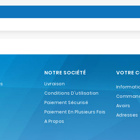
NOTRE SOCIÉTÉ
VOTRE 
es
Livraison
Informati
Conditions D'utilisation
Comman
Paiement Sécurisé
Avoirs
Paiement En Plusieurs Fois
Adresses
A Propos