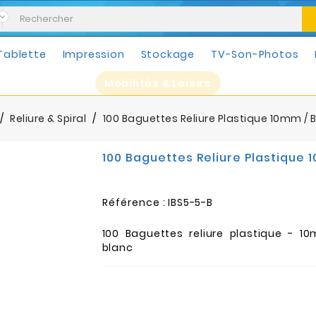
Tablette
Impression
Stockage
TV-Son-Photos
Mobilités & Loisirs
Reliure & Spiral
100 Baguettes Reliure Plastique 10mm / 
100 Baguettes Reliure Plastique 
Référence :
IBS5-5-B
100 Baguettes reliure plastique - 1
blanc