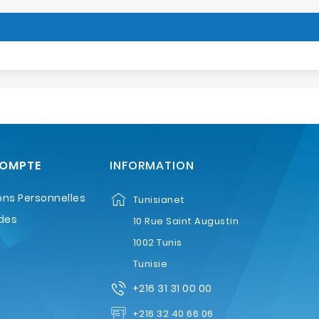
COMPTE
INFORMATION
ons Personnelles
Tunisianet
des
10 Rue Saint Augustin
1002 Tunis
Tunisie
+216 31 31 00 00
+216 32 40 66 06