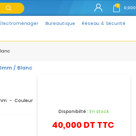
0
0,000
Electroménager
Bureautique
Réseau & Sécurité
Blanc
10mm / Blanc
0mm - Couleur
Disponibilté :
En stock
40,000 DT
TTC