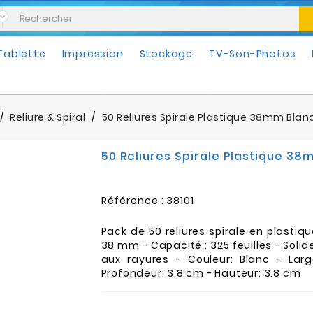
Tablette
Impression
Stockage
TV-Son-Photos
Mobilités & Loisirs
Reliure & Spiral
50 Reliures Spirale Plastique 38mm Blan
50 Reliures Spirale Plastique 38
Référence :
38101
Pack de 50 reliures spirale en plastiq
38 mm - Capacité : 325 feuilles - Solid
aux rayures - Couleur: Blanc - Lar
Profondeur: 3.8 cm - Hauteur: 3.8 cm