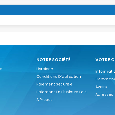
NOTRE SOCIÉTÉ
VOTRE 
es
Livraison
Informati
Conditions D'utilisation
Comman
Paiement Sécurisé
Avoirs
Paiement En Plusieurs Fois
Adresses
A Propos