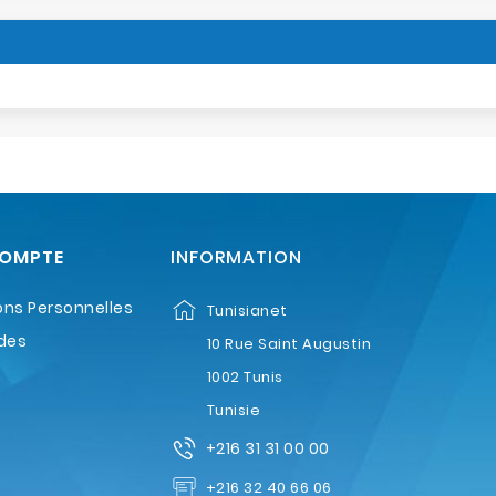
COMPTE
INFORMATION
ons Personnelles
Tunisianet
des
10 Rue Saint Augustin
1002 Tunis
Tunisie
+216 31 31 00 00
+216 32 40 66 06