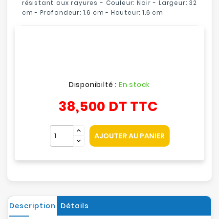
résistant aux rayures
- Couleur: Noir - Largeur: 32
cm - Profondeur: 1.6 cm - Hauteur: 1.6 cm
Disponibilté :
En stock
38,500 DT
TTC
AJOUTER AU PANIER
Description
Détails