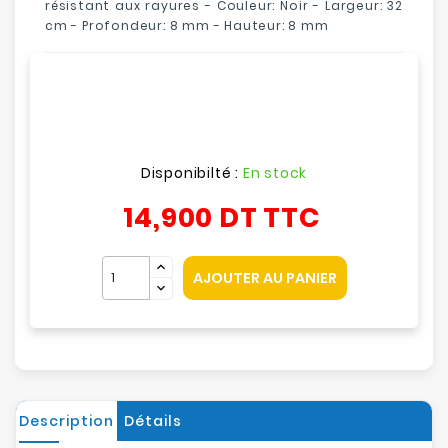
résistant aux rayures
- Couleur: Noir - Largeur: 32
cm - Profondeur: 8 mm - Hauteur: 8 mm
Disponibilté :
En stock
14,900 DT
TTC
AJOUTER AU PANIER
Description
Détails