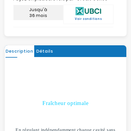
Jusqu'à
36 mois
Voir conditions
Description
Détails
Fraîcheur optimale
E
n régulant indépendamment chaque cavité sans