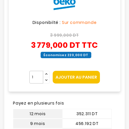
Disponibilté :
Sur commande
3 999,000 DT
3 779,000 DT
TTC
Économisez 220,000 DT
AJOUTER AU PANIER
Payez en plusieurs fois
12 mois
352.311 DT
9 mois
456.192 DT