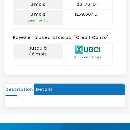
6 mois
661.761 DT
3 mois
1259.667 DT
Sans intérêts
Payez en plusieurs fois par "
Crédit Conso
"
Jusqu'à
36 mois
Voir conditions
Description
Détails