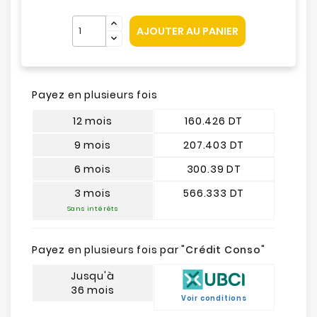
AJOUTER AU PANIER
Payez en plusieurs fois
12 mois
160.426 DT
9 mois
207.403 DT
6 mois
300.39 DT
3 mois
566.333 DT
Sans intérêts
Payez en plusieurs fois par "
Crédit Conso
"
Jusqu'à
36 mois
Voir conditions