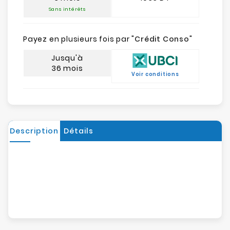
Sans intérêts
Payez en plusieurs fois par "
Crédit Conso
"
Jusqu'à
36 mois
Voir conditions
Description
Détails