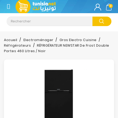
CATÉGORIE
0
Climatisation
Informatique
Accueil
Electroménager
Gros Electro Cuisine
Réfrigérateurs
RÉFRIGÉRATEUR NEWSTAR De Frost Double
Téléphonie
Portes 460 Litres / Noir
&
Tablette
Impression
Stockage
TV-
Son-
Photos