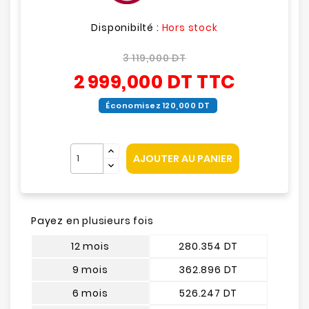
Disponibilté :
Hors stock
3 119,000 DT
2 999,000 DT
TTC
Économisez 120,000 DT
AJOUTER AU PANIER
Payez en plusieurs fois
12 mois
280.354 DT
9 mois
362.896 DT
6 mois
526.247 DT