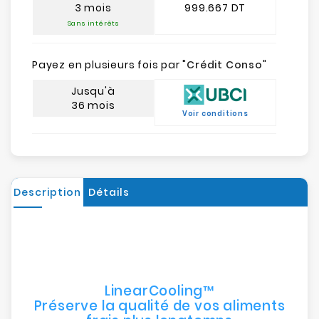
3 mois
999.667 DT
Sans intérêts
Payez en plusieurs fois par "
Crédit Conso
"
Jusqu'à
36 mois
Voir conditions
Description
Détails
LinearCooling™
Préserve la qualité de vos aliments