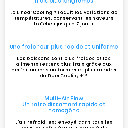
frais plus longtemps
Le LinearCooling™ réduit les variations de
températures, conservant les saveurs
fraîches jusqu’à 7 jours.
Une fraîcheur plus rapide et uniforme
Les boissons sont plus froides et les
aliments restent plus frais grâce aux
performances uniformes et plus rapides
du DoorCooling+™.
Multi-Air Flow
Un refroidissement rapide et
homogène
L'air refroidi est envoyé dans tous les
coins du réfrigérateur grâce à de