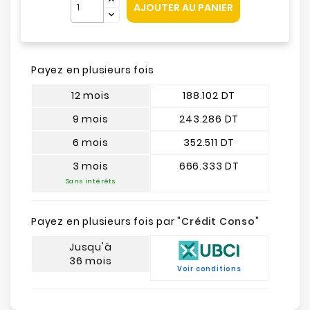
AJOUTER AU PANIER
Payez en plusieurs fois
12 mois
188.102 DT
9 mois
243.286 DT
6 mois
352.511 DT
3 mois
666.333 DT
Sans intérêts
Payez en plusieurs fois par "
Crédit Conso
"
Jusqu'à
36 mois
Voir conditions