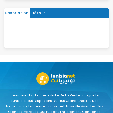
Description
Détails
Tunisianet Est Le Spécialiste De La Vente En Ligne En
Tunisie. Nous Disposons Du Plus Grand Choix Et Des
Meilleurs Prix En Tunisie. Tunisianet Travaille Avec Les Plus
Grandes Marques Qui Lui Font Entièrement Confiance.