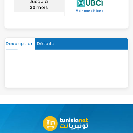
Jusqu'à
36 mois
Voir conditions
Description
Détails