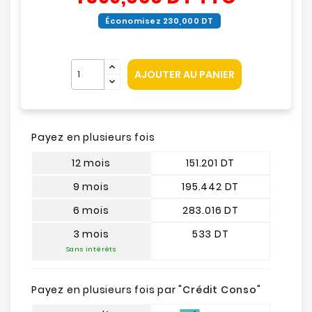
Économisez 230,000 DT
AJOUTER AU PANIER
Payez en plusieurs fois
12 mois
151.201 DT
9 mois
195.442 DT
6 mois
283.016 DT
3 mois
533 DT
Sans intérêts
Payez en plusieurs fois par "
Crédit Conso
"