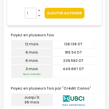
AJOUTER AU PANIER
Payez en plusieurs fois
12 mois
128.138 DT
9 mois
165.54 DT
6 mois
239.582 DT
3 mois
449.667 DT
Sans intérêts
Payez en plusieurs fois par "
Crédit Conso
"
Jusqu'à
36 mois
Voir conditions