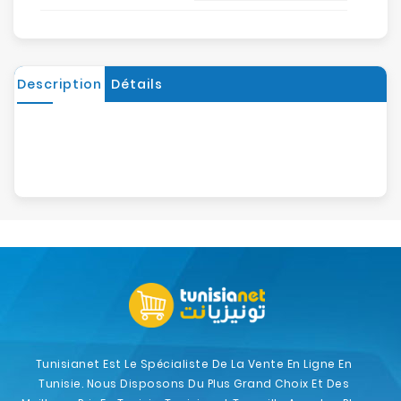
Description
Détails
Tunisianet Est Le Spécialiste De La Vente En Ligne En
Tunisie. Nous Disposons Du Plus Grand Choix Et Des