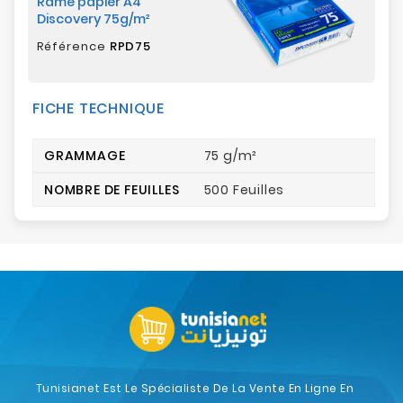
Rame papier A4
Discovery 75g/m²
Référence
RPD75
FICHE TECHNIQUE
GRAMMAGE
75 g/m²
NOMBRE DE FEUILLES
500 Feuilles
Tunisianet Est Le Spécialiste De La Vente En Ligne En