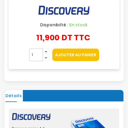
Disponibilté :
En stock
11,900 DT
TTC
AJOUTER AU PANIER
Détails