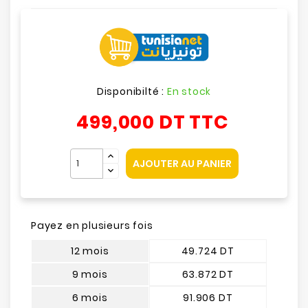
Disponibilté :
En stock
499,000 DT
TTC
AJOUTER AU PANIER
Payez en plusieurs fois
12 mois
49.724 DT
9 mois
63.872 DT
6 mois
91.906 DT