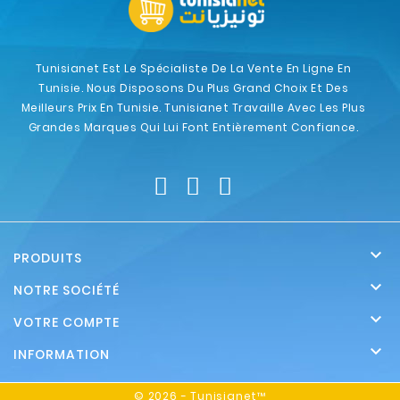
Tunisianet Est Le Spécialiste De La Vente En Ligne En
Tunisie. Nous Disposons Du Plus Grand Choix Et Des
Meilleurs Prix En Tunisie. Tunisianet Travaille Avec Les Plus
Grandes Marques Qui Lui Font Entièrement Confiance.

PRODUITS

NOTRE SOCIÉTÉ

VOTRE COMPTE

INFORMATION
© 2026 - Tunisianet™