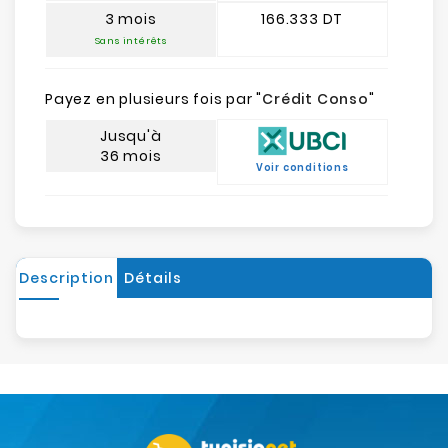
3 mois
166.333 DT
Sans intérêts
Payez en plusieurs fois par "
Crédit Conso
"
Jusqu'à
36 mois
Voir conditions
Description
Détails