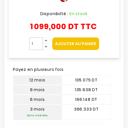
Disponibilté :
En stock
1 099,000 DT
TTC
AJOUTER AU PANIER
Payez en plusieurs fois
12 mois
105.075 DT
9 mois
135.638 DT
6 mois
196.148 DT
3 mois
366.333 DT
Sans intérêts