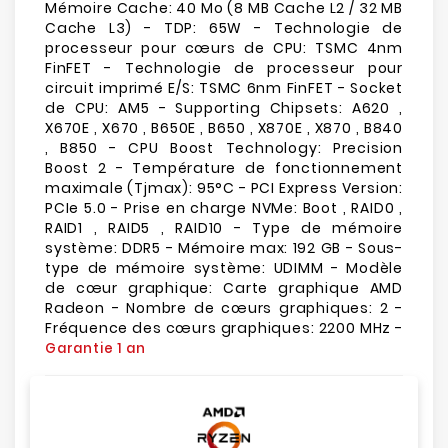
Mémoire Cache: 40 Mo (8 MB Cache L2 / 32 MB
Cache L3) - TDP: 65W - Technologie de
processeur pour cœurs de CPU: TSMC 4nm
FinFET - Technologie de processeur pour
circuit imprimé E/S: TSMC 6nm FinFET - Socket
de CPU: AM5 - Supporting Chipsets: A620 ,
X670E , X670 , B650E , B650 , X870E , X870 , B840
, B850 - CPU Boost Technology: Precision
Boost 2 - Température de fonctionnement
maximale (Tjmax): 95°C - PCI Express Version:
PCIe 5.0 - Prise en charge NVMe: Boot , RAID0 ,
RAID1 , RAID5 , RAID10 - Type de mémoire
système: DDR5 - Mémoire max: 192 GB - Sous-
type de mémoire système: UDIMM - Modèle
de cœur graphique: Carte graphique AMD
Radeon - Nombre de cœurs graphiques: 2 -
Fréquence des cœurs graphiques: 2200 MHz -
Garantie 1 an