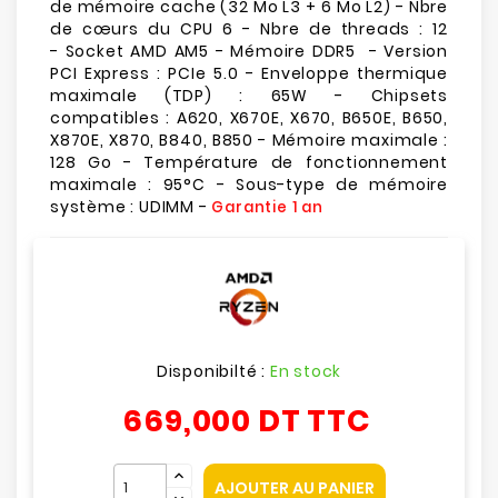
de mémoire cache (32 Mo L3 + 6 Mo L2) - Nbre
de cœurs du CPU 6 - Nbre de threads : 12
- Socket AMD AM5 - Mémoire DDR5 - Version
PCI Express : PCIe 5.0 - Enveloppe thermique
maximale (TDP) : 65W - Chipsets
compatibles : A620, X670E, X670, B650E, B650,
X870E, X870, B840, B850 - Mémoire maximale :
128 Go - Température de fonctionnement
maximale : 95°C - Sous-type de mémoire
système : UDIMM -
Garantie 1 an
Disponibilté :
En stock
669,000 DT
TTC
AJOUTER AU PANIER