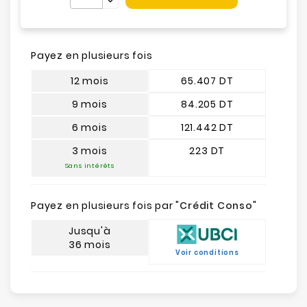
Payez en plusieurs fois
12 mois
65.407 DT
9 mois
84.205 DT
6 mois
121.442 DT
3 mois
223 DT
Sans intérêts
Payez en plusieurs fois par "
Crédit Conso
"
Jusqu'à
36 mois
Voir conditions