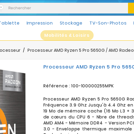
Tablette
Impression
Stockage
TV-Son-Photos
Mobilités & Loisirs
rocesseur
Processeur AMD Ryzen 5 Pro 5650G / AMD Radeo
Processeur AMD Ryzen 5 Pro 565
Référence :
100-100000255MPK
Processeur AMD Ryzen 5 Pro 5650G Ra
Fréquence 3.9 Ghz Jusqu'à 4.4 Ghz en
19 Mo de mémoire cache (16 Mo L3 + 3
de cœurs du CPU 6 - Nbre de threads 
AMD AM4 - Mémoire DDR4 - Version PCI 
3.0 - Enveloppe thermique maximale 