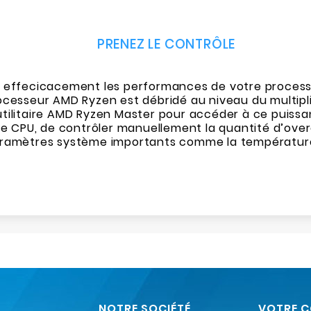
PRENEZ LE CONTRÔLE
er effecicacement les performances de votre processeur
esseur AMD Ryzen est débridé au niveau du multiplic
utilitaire AMD Ryzen Master pour accéder à ce puissa
e CPU, de contrôler manuellement la quantité d’over
 paramètres système importants comme la température,
NOTRE SOCIÉTÉ
VOTRE 