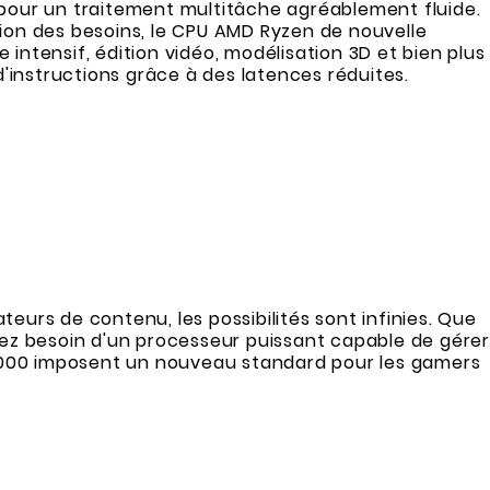
pour un traitement multitâche agréablement fluide.
ion des besoins, le CPU AMD Ryzen de nouvelle
intensif, édition vidéo, modélisation 3D et bien plus
'instructions grâce à des latences réduites.
eurs de contenu, les possibilités sont infinies. Que
avez besoin d'un processeur puissant capable de gére
 5000 imposent un nouveau standard pour les gamers