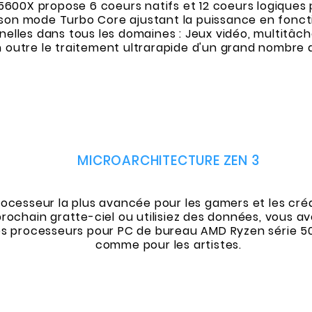
600X propose 6 coeurs natifs et 12 coeurs logiques 
son mode Turbo Core ajustant la puissance en fonct
les dans tous les domaines : Jeux vidéo, multitâche 
outre le traitement ultrarapide d'un grand nombre d
MICROARCHITECTURE ZEN 3
ocesseur la plus avancée pour les gamers et les créat
 prochain gratte-ciel ou utilisiez des données, vous 
, les processeurs pour PC de bureau AMD Ryzen série
comme pour les artistes.