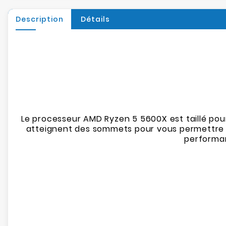
Description
Détails
Le processeur AMD Ryzen 5 5600X est taillé pou
atteignent des sommets pour vous permettre de
performan