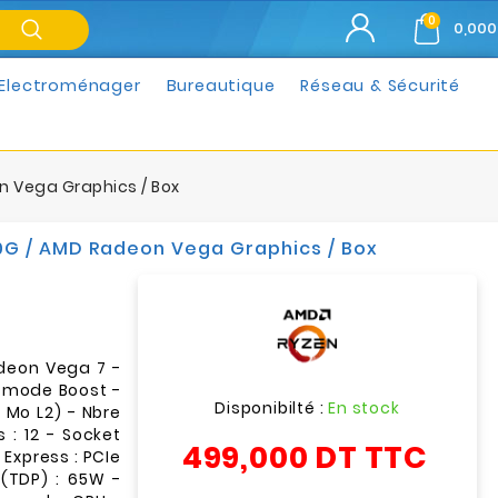
0
0,000
Electroménager
Bureautique
Réseau & Sécurité
n Vega Graphics / Box
0G / AMD Radeon Vega Graphics / Box
deon Vega 7 -
 mode Boost -
Disponibilté :
En stock
 Mo L2) - Nbre
: 12 - Socket
499,000 DT
TTC
Express : PCIe
(TDP) : 65W -