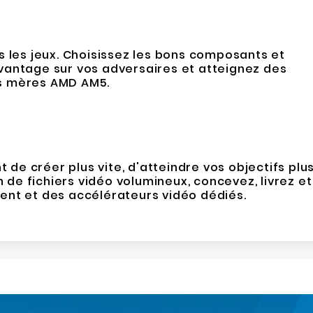
 les jeux. Choisissez les bons composants et
avantage sur vos adversaires et atteignez des
s mères AMD AM5.
de créer plus vite, d'atteindre vos objectifs plu
de fichiers vidéo volumineux, concevez, livrez et
ment et des accélérateurs vidéo dédiés.