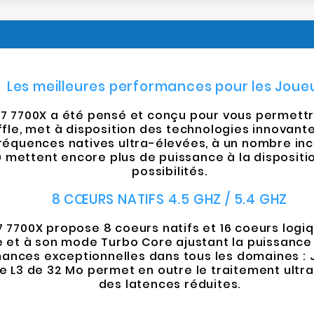
Les meilleures performances pour les Joue
 7700X a été pensé et conçu pour vous permettre d
le, met à disposition des technologies innovante
fréquences natives ultra-élevées, à un nombre in
mettent encore plus de puissance à la disposition
possibilités.
8 CŒURS NATIFS 4.5 GHZ / 5.4 GHZ
 7700X propose 8 coeurs natifs et 16 coeurs log
e et à son mode Turbo Core ajustant la puissance
ances exceptionnelles dans tous les domaines : Jeu
he L3 de 32 Mo permet en outre le traitement ultr
des latences réduites.