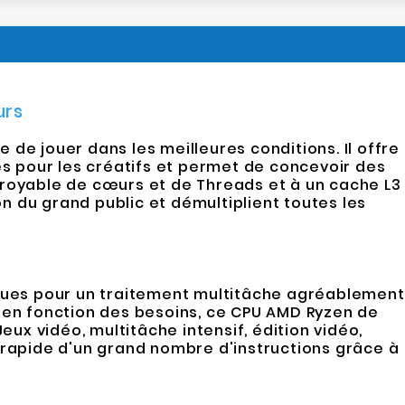
urs
e jouer dans les meilleures conditions. Il offre
s pour les créatifs et permet de concevoir des
croyable de cœurs et de Threads et à un cache L3
 du grand public et démultiplient toutes les
iques pour un traitement multitâche agréablement
 en fonction des besoins, ce CPU AMD Ryzen de
x vidéo, multitâche intensif, édition vidéo,
arapide d'un grand nombre d'instructions grâce à