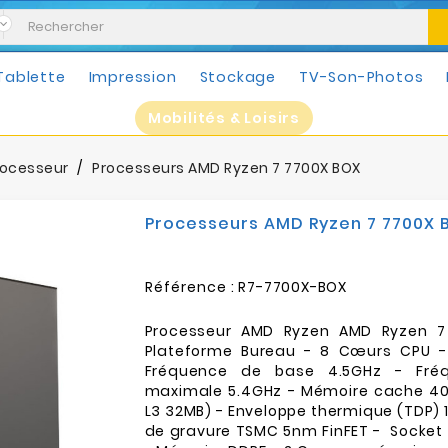
Tablette
Impression
Stockage
TV-Son-Photos
Mobilités & Loisirs
rocesseur
Processeurs AMD Ryzen 7 7700X BOX
Processeurs AMD Ryzen 7 7700X 
Référence :
R7-7700X-BOX
Processeur AMD Ryzen AMD Ryzen 7
Plateforme Bureau - 8 Cœurs CPU -
Fréquence de base 4.5GHz - Fré
maximale 5.4GHz - Mémoire cache 40
L3 32MB) - Enveloppe thermique (TDP) 
de gravure TSMC 5nm FinFET - Socket 