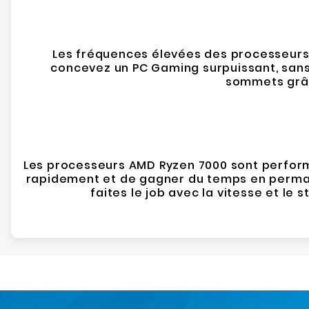
Les fréquences élevées des processeurs 
concevez un PC Gaming surpuissant, sans l
sommets grâc
Les processeurs AMD Ryzen 7000 sont performan
rapidement et de gagner du temps en permanen
faites le job avec la vitesse et l