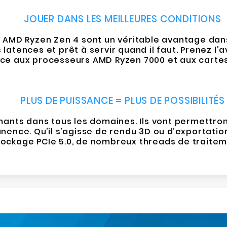
JOUER DANS LES MEILLEURES CONDITIONS
AMD Ryzen Zen 4 sont un véritable avantage dans
atences et prêt à servir quand il faut. Prenez l'
e aux processeurs AMD Ryzen 7000 et aux carte
PLUS DE PUISSANCE = PLUS DE POSSIBILITÉS
ts dans tous les domaines. Ils vont permettront 
ce. Qu’il s’agisse de rendu 3D ou d’exportation 
e stockage PCIe 5.0, de nombreux threads de traite