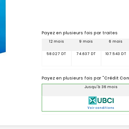
Payez en plusieurs fois par traites
12 mois
9 mois
6 mois
58.027 DT
74.637 DT
107.543 DT
Payez en plusieurs fois par "
Crédit Co
Jusqu'à 36 mois
Voir conditions