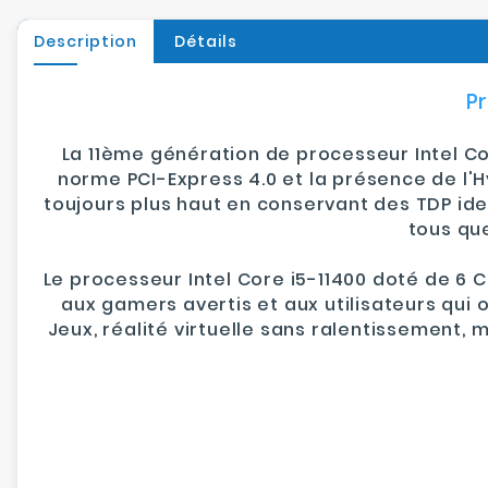
Description
Détails
P
La
11ème génération de processeur Intel C
norme
PCI-Express 4.0
et la présence de l'
H
toujours plus haut en conservant des TDP id
tous que
Le
processeur Intel Core i5-11400
doté de
6 
aux gamers avertis et aux utilisateurs qui 
Jeux, réalité virtuelle sans ralentissement, 