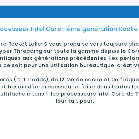
rocesseur Intel Core 11ème génération Rocke
ore Rocket Lake-S
vous propulse vers toujours plu
yper Threading
sur toute la gamme depuis le Core
entiques aux générations précédentes. Les perform
 ce soit pour une utilisation bureautique, créati
Cores
(12 Threads), de
12 Mo de cache
et de
fréque
ont besoin d'un processeur à l'aise dans toutes les
multitâche intensif, les processeurs Intel Core de 
leur fait peur
.