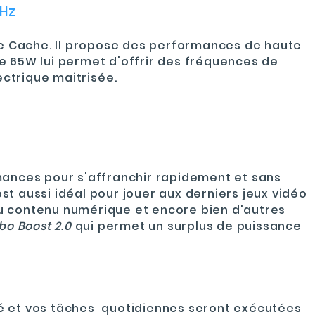
GHz
e Cache.
Il propose des performances de haute
de 65W
lui permet d'offrir des fréquences de
ctrique maitrisée
.
mances pour s'affranchir rapidement et sans
est aussi idéal pour jouer aux derniers jeux vidéo
du contenu numérique et encore bien d'autres
rbo Boost 2.0
qui permet un surplus de puissance
ité et vos tâches quotidiennes seront exécutées