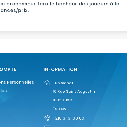
ce processeur fera le bonheur des joueurs à la
ances/prix.
COMPTE
INFORMATION
ons Personnelles
Tunisianet
des
10 Rue Saint Augustin
1002 Tunis
Tunisie
+216 31 31 00 00