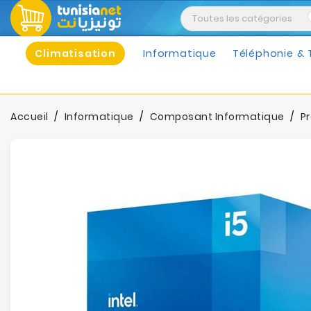
Climatisation
Informatique
Téléphonie & 
Accueil
Informatique
Composant Informatique
P