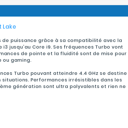
t Lake
s de puissance grâce à sa compatibilité avec la
 i3 jusqu'au Core i9. Ses fréquences Turbo vont
ances de pointe et la fluidité sont de mise pour
ve ou gaming.
nces Turbo pouvant atteindre 4.4 GHz
se destine
 situations. Performances irrésistibles dans les
11ème génération sont ultra polyvalents et rien ne