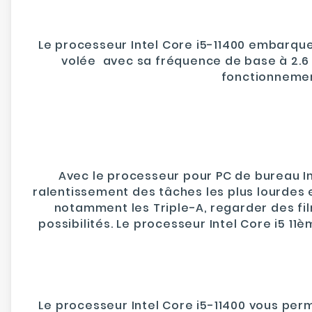
Le
processeur Intel Core i5-11400
embarqu
volée avec sa fréquence de base à 2.6
fonctionnemen
Avec le processeur pour PC de bureau I
ralentissement des tâches les plus lourdes et
notamment les Triple-A, regarder des fi
possibilités. Le processeur Intel Core i5 1
Le processeur Intel Core i5-11400 vous per