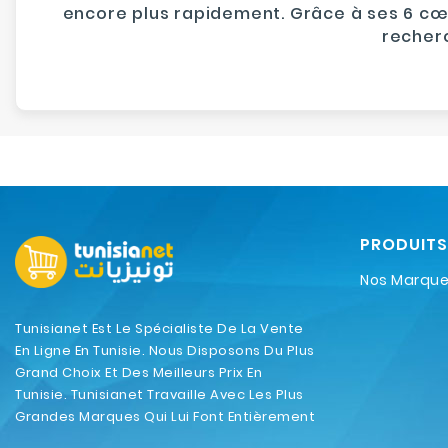
encore plus rapidement. Grâce à ses 6 cœu
recher
PRODUITS
Nos Marqu
Tunisianet Est Le Spécialiste De La Vente
En Ligne En Tunisie. Nous Disposons Du Plus
Grand Choix Et Des Meilleurs Prix En
Tunisie. Tunisianet Travaille Avec Les Plus
Grandes Marques Qui Lui Font Entièrement
Confiance.