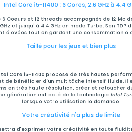
Intel Core i5-11400 : 6 Cores, 2.6 GHz à 4.4 
e
6 Coeurs et 12 threads
accompagnés de
12 Mo d
 GHz et
jusqu' à 4.4 GHz en mode Turbo
. Son
TDP 
t élevées tout en gardant une consommation éle
Taillé pour les jeux et bien plus
ntel Core i5-11400 propose de très hautes perfor
 de bénéficier d'un multitâche intensif fluide. Il 
lms en très haute résolution, créer et retoucher 
1ème génération est doté de la technologie
Intel Tu
lorsque votre utilisation le demande.
Votre créativité n'a plus de limite
mettra d'exprimer votre créativité en toute fluid