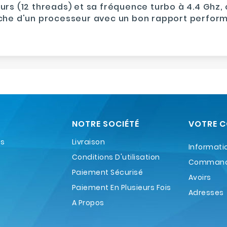
rs (12 threads) et sa fréquence turbo à 4.4 Ghz, 
che d'un processeur avec un bon rapport perform
NOTRE SOCIÉTÉ
VOTRE 
es
Livraison
Informati
Conditions D'utilisation
Comman
Paiement Sécurisé
Avoirs
Paiement En Plusieurs Fois
Adresses
A Propos