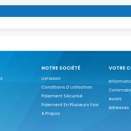
NOTRE SOCIÉTÉ
VOTRE 
es
Livraison
Informati
Conditions D'utilisation
Comman
Paiement Sécurisé
Avoirs
Paiement En Plusieurs Fois
Adresses
A Propos