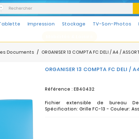
Tablette
Impression
Stockage
TV-Son-Photos
Mobilités & Loisirs
tes Documents
ORGANISER 13 COMPTA FC DELI / A4 / ASSORT
ORGANISER 13 COMPTA FC DELI / A
Référence :
EB40432
Fichier extensible de bureau De
Spécification: Grille FC-13 - Couleur: As