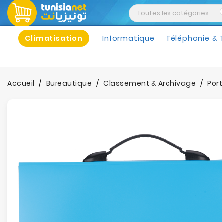
Climatisation
Informatique
Téléphonie & 
Accueil
Bureautique
Classement & Archivage
Por