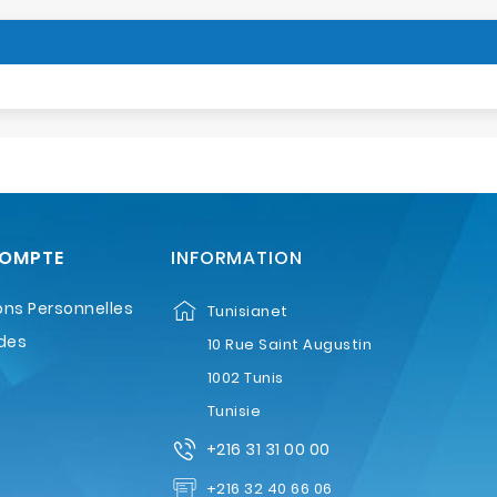
COMPTE
INFORMATION
ons Personnelles
Tunisianet
des
10 Rue Saint Augustin
1002 Tunis
Tunisie
+216 31 31 00 00
+216 32 40 66 06