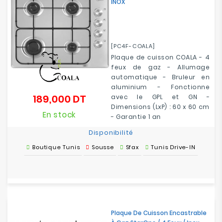
INOX
[PC4F-COALA]
Plaque de cuisson COALA - 4
feux de gaz - Allumage
automatique - Bruleur en
aluminium - Fonctionne
189,000 DT
avec le GPL et GN -
Prix
Dimensions (LxP) : 60 x 60 cm
En stock
- Garantie 1 an
Disponibilité
Boutique Tunis
Sousse
Sfax
Tunis Drive-IN
Plaque De Cuisson Encastrable