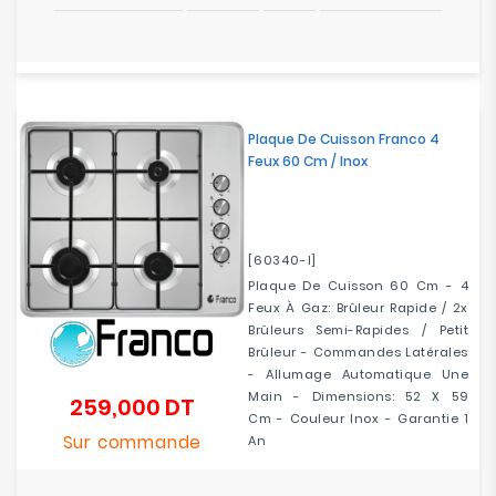
Plaque De Cuisson Franco 4
Feux 60 Cm / Inox
[60340-I]
Plaque De Cuisson 60 Cm - 4
Feux À Gaz: Brûleur Rapide / 2x
Brûleurs Semi-Rapides / Petit
Brûleur - Commandes Latérales
- Allumage Automatique Une
Main - Dimensions: 52 X 59
259,000 DT
Prix
Cm - Couleur Inox - Garantie 1
Sur commande
An