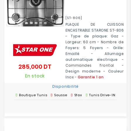
[ST-806]
PLAQUE DE CUISSON
ENCASTRABLE STARONE ST-806
- Type de plaque: Gaz -
Largeur: 60 cm - Nombre de
Foyers: 5 Foyers - Grille:
Emaillé - Allumage
automatique électrique -
285,000 DT
Commandes frontal -
Prix
Design moderne - Couleur
En stock
Inox -
Garantie 1 an
Disponibilité
Boutique Tunis
Sousse
Sfax
Tunis Drive-IN