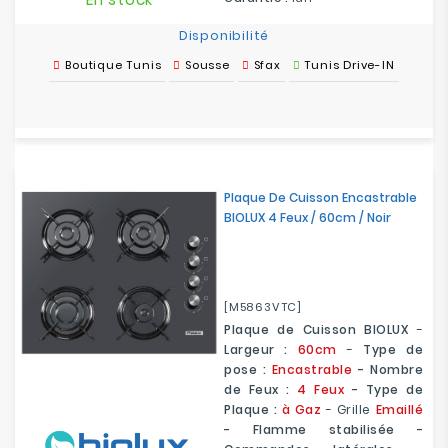
Disponibilité
Boutique Tunis
Sousse
Sfax
Tunis Drive-IN
Plaque De Cuisson Encastrable
BIOLUX 4 Feux / 60cm / Noir
[M5863VTC]
Plaque de Cuisson BIOLUX
-
Largeur :
60cm
-
Type de
pose :
Encastrable
- Nombre
de Feux :
4 Feux
- Type de
Plaque :
à Gaz
-
Grille
Emaillé
- Flamme stabilisée -