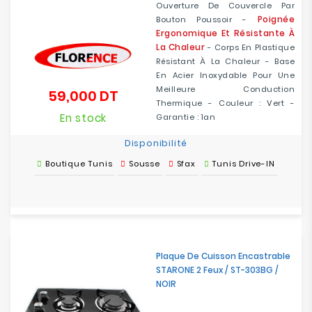
Ouverture De Couvercle Par
Poignée
Bouton Poussoir -
Ergonomique Et Résistante À
La Chaleur
- Corps En Plastique
Résistant À La Chaleur - Base
En Acier Inoxydable Pour Une
Meilleure Conduction
59,000 DT
Prix
Thermique - Couleur : Vert -
En stock
Garantie : 1an
Disponibilité
Boutique Tunis
Sousse
Sfax
Tunis Drive-IN
Plaque De Cuisson Encastrable
STARONE 2 Feux / ST-303BG /
NOIR