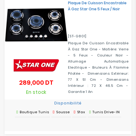
Plaque De Cuisson Encastrable
À Gaz Star One 5 Feux / Noir
[ST-G801]
Plaque De Cuisson Encastrable
À Gaz Star One - Matière: Verre
- 5 Feux - Couleur Noir -
Allumage Automatique
Electrique - Bruleurs À Flamme
Pilotée - Dimensions Extérieur:
77 X 51 Cm - Dimensions
289,000 DT
Prix
Intérieur : 72 X 46.5 Cm -
En stock
Garantie 1 An
Disponibilité
Boutique Tunis
Sousse
Sfax
Tunis Drive-IN