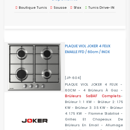
Boutique Tunis
Sousse
Sfax
Tunis Drive-IN
PLAQUE VIOL JOKER 4 FEUX
EMAILLE FFD / 60cm / INOX
[JP-604]
PLAQUE VIOL JOKER 4 FEUX -
60CM - 4 Brûleurs À Gaz -
Brûleurs SaBAF Complets
-
Brûleur 1: 1 KW - Brûleur 2: 1.75
KW - Brûleur 3: 3.5 KW - Brûleur
4: 1.75 KW - Flamme Stabilisé -
Grilles Et Chapeaux De
Brûleurs En Email - Allumage