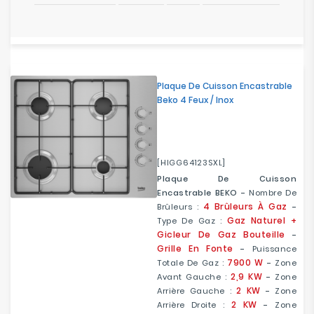
Plaque De Cuisson Encastrable
Beko 4 Feux / Inox
[HIGG64123SXL]
Plaque De Cuisson
Encastrable BEKO -
Nombre De
4 Brûleurs À Gaz
Brûleurs :
-
Gaz Naturel +
Type De Gaz :
Gicleur De Gaz Bouteille
-
Grille En Fonte
-
Puissance
7900 W
Totale De Gaz :
-
Zone
2,9 KW
Avant Gauche :
-
Zone
2 KW
Arrière Gauche :
-
Zone
2 KW
Arrière Droite :
-
Zone