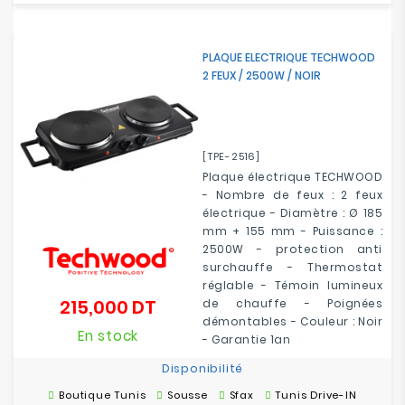
PLAQUE ELECTRIQUE TECHWOOD
2 FEUX / 2500W / NOIR
[TPE-2516]
Plaque électrique TECHWOOD
- Nombre de feux : 2 feux
électrique - Diamètre : Ø 185
mm + 155 mm - Puissance :
2500W - protection anti
surchauffe - Thermostat
réglable - Témoin lumineux
215,000 DT
de chauffe - Poignées
Prix
démontables - Couleur : Noir
En stock
- Garantie 1an
Disponibilité
Boutique Tunis
Sousse
Sfax
Tunis Drive-IN