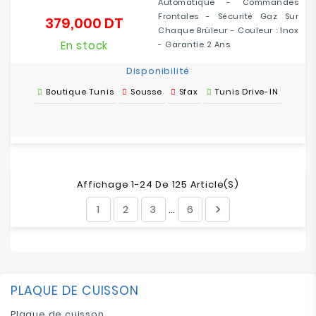
Automatique - Commandes
Frontales - Sécurité Gaz Sur
379,000 DT
Prix
Chaque Brûleur - Couleur : Inox
En stock
- Garantie 2 Ans
Disponibilité
Boutique Tunis
Sousse
Sfax
Tunis Drive-IN
Affichage 1-24 De 125 Article(s)
1
2
3
6

…
PLAQUE DE CUISSON
Plaque de cuisson