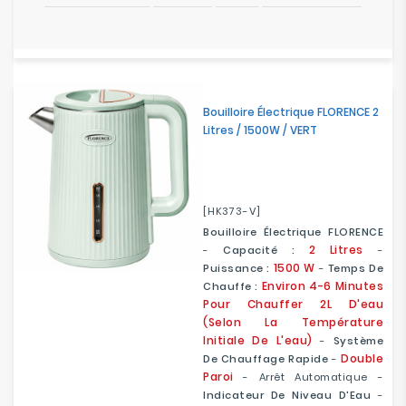
Bouilloire Électrique FLORENCE 2
Litres / 1500W / VERT
[HK373-V]
Bouilloire Électrique FLORENCE
2 Litres
-
Capacité :
-
1500 W
Puissance :
-
Temps De
Environ 4-6 Minutes
Chauffe :
Pour Chauffer 2L D'eau
(selon La Température
Initiale De L'eau)
-
Système
Double
De Chauffage Rapide
-
Paroi
- Arrêt Automatique -
Indicateur De Niveau D'Eau
-