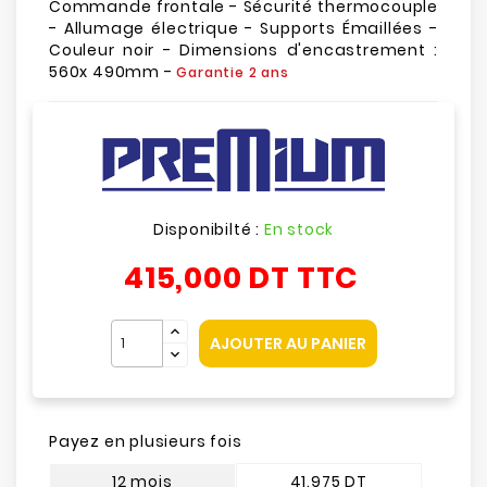
Commande frontale - Sécurité thermocouple
- Allumage électrique - Supports Émaillées -
Couleur noir - Dimensions d'encastrement :
560x 490mm -
Garantie 2 ans
Disponibilté :
En stock
415,000 DT
TTC
AJOUTER AU PANIER
Payez en plusieurs fois
12 mois
41.975 DT