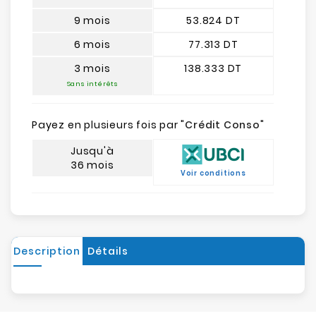
9 mois
53.824 DT
6 mois
77.313 DT
3 mois
138.333 DT
Sans intérêts
Payez en plusieurs fois par "
Crédit Conso
"
Jusqu'à
36 mois
Voir conditions
Description
Détails