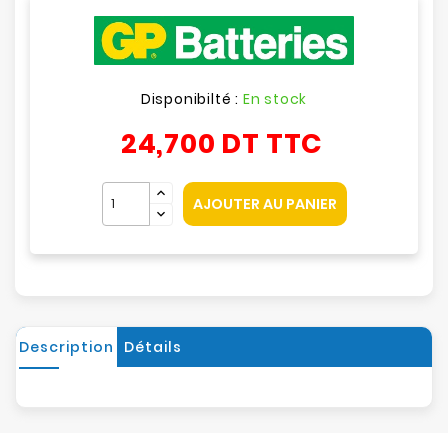
Disponibilté :
En stock
24,700 DT
TTC
AJOUTER AU PANIER
Description
Détails