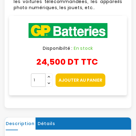
les voitures télécommandées, les appareils
photo numériques, les jouets, etc..
Disponibilté :
En stock
24,500 DT
TTC
AJOUTER AU PANIER
Description
Détails