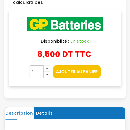
calculatrices
Disponibilté :
En stock
8,500 DT
TTC
AJOUTER AU PANIER
Description
Détails