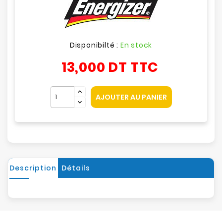
Disponibilté :
En stock
13,000 DT
TTC
AJOUTER AU PANIER
Description
Détails