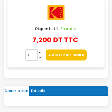
Disponibilté :
En stock
7,200 DT
TTC
AJOUTER AU PANIER
Description
Détails