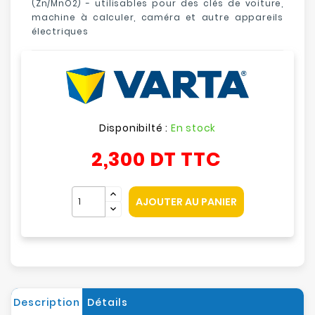
(Zn/MnO2) - utilisables
pour des clés de voiture,
machine à calculer, caméra et autre appareils
électriques
Disponibilté :
En stock
2,300 DT
TTC
AJOUTER AU PANIER
Description
Détails