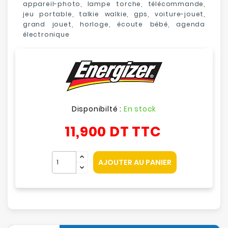
appareil-photo, lampe torche, télécommande,
jeu portable, talkie walkie, gps, voiture-jouet,
grand jouet, horloge, écoute bébé, agenda
électronique
Disponibilté :
En stock
11,900 DT
TTC
AJOUTER AU PANIER