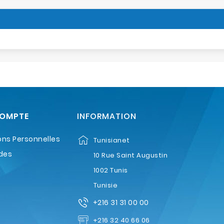
COMPTE
INFORMATION
ons Personnelles
Tunisianet
des
10 Rue Saint Augustin
1002 Tunis
Tunisie
+216 31 31 00 00
+216 32 40 66 06