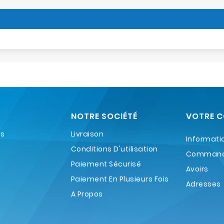
NOTRE SOCIÉTÉ
VOTRE 
es
Livraison
Informati
Conditions D'utilisation
Comman
Paiement Sécurisé
Avoirs
Paiement En Plusieurs Fois
Adresses
A Propos