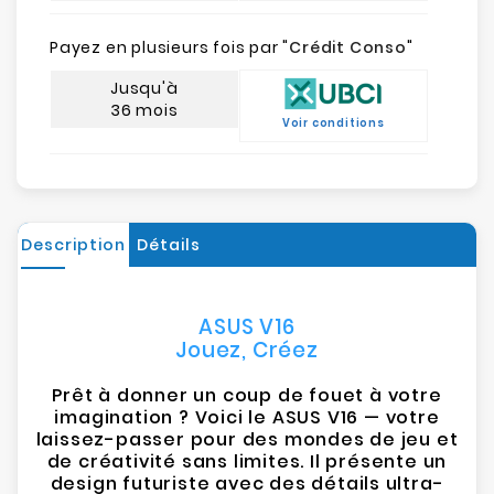
Payez en plusieurs fois par "
Crédit Conso
"
Jusqu'à
36 mois
Voir conditions
Description
Détails
ASUS V16
Jouez, Créez
Prêt à donner un coup de fouet à votre
imagination ? Voici le ASUS V16 — votre
laissez-passer pour des mondes de jeu et
de créativité sans limites. Il présente un
design futuriste avec des détails ultra-