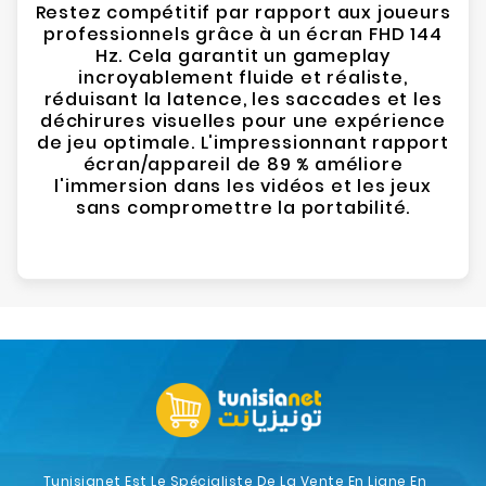
Restez compétitif par rapport aux joueurs
professionnels grâce à un écran FHD 144
Hz. Cela garantit un gameplay
incroyablement fluide et réaliste,
réduisant la latence, les saccades et les
déchirures visuelles pour une expérience
de jeu optimale. L'impressionnant rapport
écran/appareil de 89 % améliore
l'immersion dans les vidéos et les jeux
sans compromettre la portabilité.
Tunisianet Est Le Spécialiste De La Vente En Ligne En