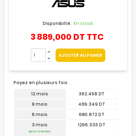
Disponibilté :
En stock
3 889,000 DT
TTC
AJOUTER AU PANIER
Payez en plusieurs fois
12 mois
362.458 DT
9 mois
469.349 DT
6 mois
680.872 DT
3 mois
1296.333 DT
Sans intérêts