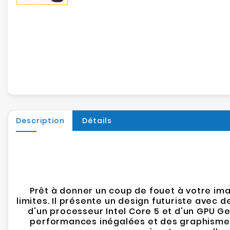
Description
Détails
Prêt à donner un coup de fouet à votre ima
limites. Il présente un design futuriste avec d
d'un processeur Intel Core 5 et d'un GPU Ge
performances inégalées et des graphismes 