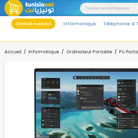
Climatisation
Informatique
Téléphonie & 
Accueil
Informatique
Ordinateur Portable
Pc Port