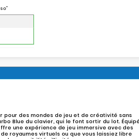
nso
"
er pour des mondes de jeu et de créativité sans
o Blue du clavier, qui le font sortir du lot. Équip
 offre une expérience de jeu immersive avec des
e royaumes virtuels ou que vous laissiez libre