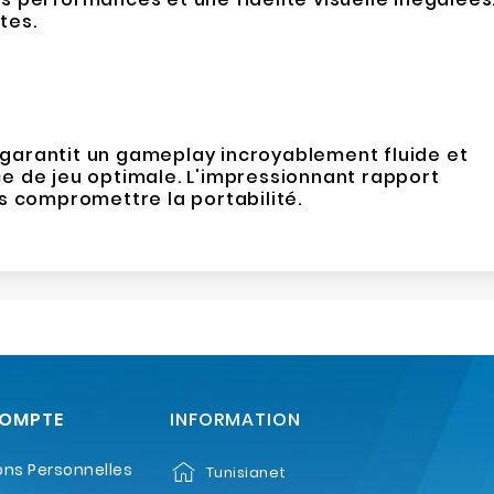
tes.
 garantit un gameplay incroyablement fluide et
nce de jeu optimale. L'impressionnant rapport
s compromettre la portabilité.
COMPTE
INFORMATION
ons Personnelles
Tunisianet