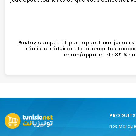
Restez compétitif par rapport aux joueurs
réaliste, réduisant la latence, les sacc
écran/appareil de 89 % amé
PRODUITS
Nos Marqu