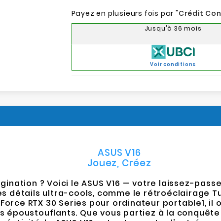
Payez en plusieurs fois par "
Crédit Co
Jusqu'à 36 mois
Voir conditions
ASUS V16
Jouez, Créez
gination ? Voici le ASUS V16 — votre laissez-pass
es détails ultra-cools, comme le rétroéclairage Turb
Force RTX 30 Series pour ordinateur portable1, il
époustouflants. Que vous partiez à la conquête d