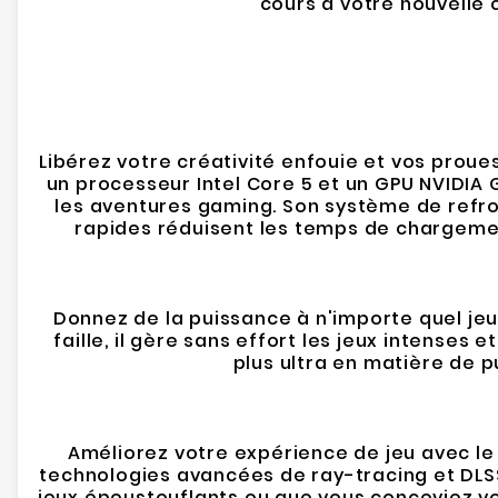
cours à votre nouvelle c
Libérez votre créativité enfouie et vos prou
un processeur Intel Core 5 et un GPU NVIDIA 
les aventures gaming. Son système de refr
rapides réduisent les temps de chargement,
Donnez de la puissance à n'importe quel je
faille, il gère sans effort les jeux intense
plus ultra en matière de p
Améliorez votre expérience de jeu avec le
technologies avancées de ray-tracing et DLSS,
jeux époustouflants ou que vous conceviez vot