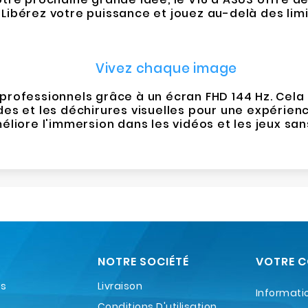
Libérez votre puissance et jouez au-delà des limi
Vivez chaque image
 professionnels grâce à un écran FHD 144 Hz. Cela
ades et les déchirures visuelles pour une expérie
liore l'immersion dans les vidéos et les jeux san
NOTRE SOCIÉTÉ
VOTRE 
es
Livraison
Informati
Conditions D'utilisation