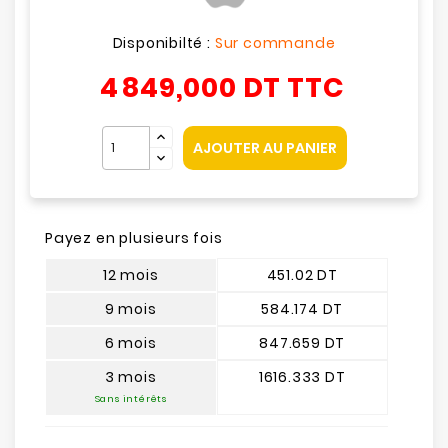
Disponibilté :
Sur commande
4 849,000 DT
TTC
AJOUTER AU PANIER
Payez en plusieurs fois
12 mois
451.02 DT
9 mois
584.174 DT
6 mois
847.659 DT
3 mois
1616.333 DT
Sans intérêts