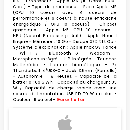
IPS - Processeur : Apple M5 (10-Core/GPU10-
Core) - Type de processeur : Puce Apple M5
(CPU 10 coeurs avec 4 coeurs de
performance et 6 coeurs à haute efficacité
énergétique / GPU 10 coeurs) - Chipset
graphique : Apple M5 GPU 10 coeurs -
NPU (Neural Processing Unit) : Apple Neural
Engine - Mémoire : 16 Go - Disque SSD 512 Go -
Système d'exploitation : Apple macOS Tahoe
- Wi-Fi 7 - Bluetooth 6 - Webcam -
Microphone intégré - H.P Intégrés - Touches
Multimédia - Lecteur biométrique - 2x
Thunderbolt 4/USB-C - Jack 3.5mm (Femelle)
- Autonomie : 18 Heures - Capacité de la
batterie : 66.5 Wh - Capacité du chargeur : 35
W / Capacité de charge rapide avec une
source d’alimentation USB PD 70 W ou plus -
Couleur : Bleu ciel -
Garantie 1 an