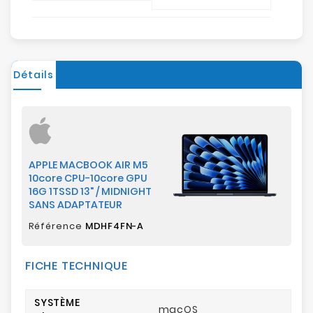
Détails
APPLE MACBOOK AIR M5
10core CPU-10core GPU
16G 1TSSD 13" / MIDNIGHT
SANS ADAPTATEUR
Référence
MDHF4FN-A
FICHE TECHNIQUE
SYSTÈME
macOS