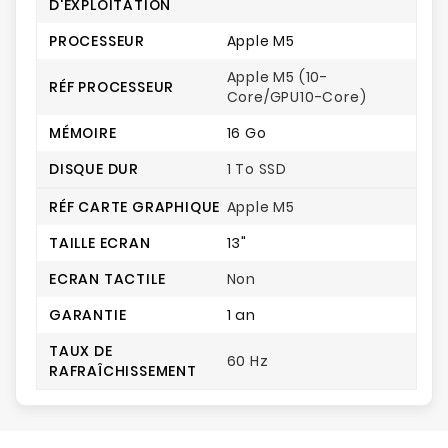
D'EXPLOITATION
PROCESSEUR
Apple M5
Apple M5 (10-
RÉF PROCESSEUR
Core/GPU10-Core)
MÉMOIRE
16 Go
DISQUE DUR
1 To SSD
RÉF CARTE GRAPHIQUE
Apple M5
TAILLE ECRAN
13"
ECRAN TACTILE
Non
GARANTIE
1 an
TAUX DE
60 Hz
RAFRAÎCHISSEMENT