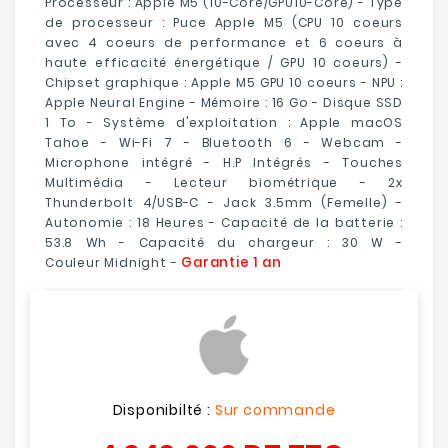
Processeur : Apple M5 (10-Core/GPU10-Core) - Type
de processeur : Puce Apple M5 (CPU 10 coeurs
avec 4 coeurs de performance et 6 coeurs à
haute efficacité énergétique / GPU 10 coeurs) -
Chipset graphique : Apple M5 GPU 10 coeurs - NPU :
Apple Neural Engine - Mémoire : 16 Go - Disque SSD
1 To - Système d'exploitation : Apple macOS
Tahoe - Wi-Fi 7 - Bluetooth 6 - Webcam -
Microphone intégré - H.P Intégrés - Touches
Multimédia - Lecteur biométrique - 2x
Thunderbolt 4/USB-C - Jack 3.5mm (Femelle) -
Autonomie : 18 Heures - Capacité de la batterie :
53.8 Wh - Capacité du chargeur : 30 W -
Garantie 1 an
Couleur Midnight -
Disponibilté :
Sur commande