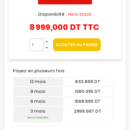
Disponibilté :
Hors stock
8 999,000 DT
TTC
AJOUTER AU PANIER
Payez en plusieurs fois
12 mois
833.866 DT
9 mois
1080.555 DT
6 mois
1568.665 DT
3 mois
2999.667 DT
Sans intérêts