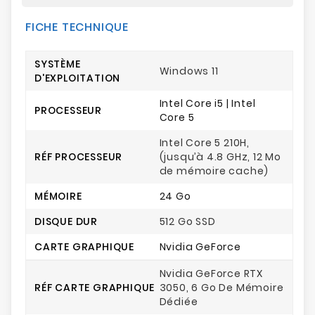
FICHE TECHNIQUE
SYSTÈME
Windows 11
D'EXPLOITATION
Intel Core i5 | Intel
PROCESSEUR
Core 5
Intel Core 5 210H,
RÉF PROCESSEUR
(jusqu’à 4.8 GHz, 12 Mo
de mémoire cache)
MÉMOIRE
24 Go
DISQUE DUR
512 Go SSD
CARTE GRAPHIQUE
Nvidia GeForce
Nvidia GeForce RTX
RÉF CARTE GRAPHIQUE
3050, 6 Go De Mémoire
Dédiée