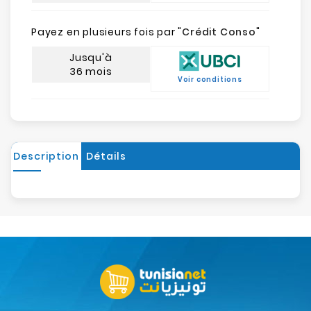
Payez en plusieurs fois par "
Crédit Conso
"
Jusqu'à
36 mois
Voir conditions
Description
Détails